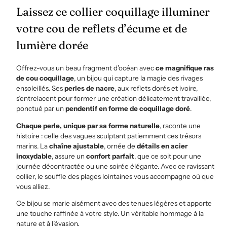
Laissez ce collier coquillage illuminer
votre cou de reflets d’écume et de
lumière dorée
Offrez-vous un beau fragment d’océan avec
ce magnifique ras
de cou coquillage
, un bijou qui capture la magie des rivages
ensoleillés. Ses
perles de nacre
, aux reflets dorés et ivoire,
s’entrelacent pour former une création délicatement travaillée,
ponctué par un
pendentif en forme de coquillage doré
.
Chaque perle, unique par sa forme naturelle
, raconte une
histoire : celle des vagues sculptant patiemment ces trésors
marins. La
chaîne ajustable
, ornée de
détails en acier
inoxydable
, assure un
confort parfait
, que ce soit pour une
journée décontractée ou une soirée élégante. Avec ce ravissant
collier, le souffle des plages lointaines vous accompagne où que
vous alliez.
Ce bijou se marie aisément avec des tenues légères et apporte
une touche raffinée à votre style. Un véritable hommage à la
nature et à l’évasion.