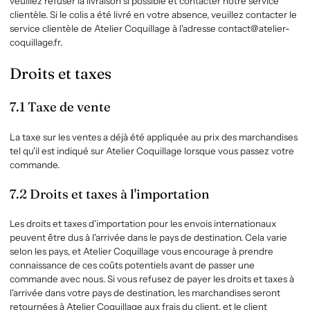
veuillez refuser la livraison si possible et contacter notre service
clientèle. Si le colis a été livré en votre absence, veuillez contacter le
service clientèle de Atelier Coquillage
à l'adresse contact@atelier-
coquillage.fr.
Droits et taxes
7.1 Taxe de vente
La taxe sur les ventes a déjà été appliquée au prix des marchandises
tel qu'il est indiqué sur
Atelier Coquillage
lorsque vous passez votre
commande.
7.2 Droits et taxes à l'importation
Les droits et taxes d'importation pour les envois internationaux
peuvent être dus à l'arrivée dans le pays de destination. Cela varie
selon les pays, et
Atelier Coquillage
vous encourage à prendre
connaissance de ces coûts potentiels avant de passer une
commande avec nous. Si vous refusez de payer les droits et taxes à
l'arrivée dans votre pays de destination, les marchandises seront
retournées à
Atelier Coquillage
aux frais du client, et le client