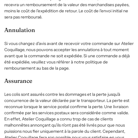
recevra un remboursement de la valeur des marchandises payées,
moins le coût de l'expédition de retour. Le coût de l'envoi initial ne
sera pas remboursé.
Annulation
Si vous changez d'avis avant de recevoir votre commande sur
Atelier
Coquillage
, nous pouvons accepter les annulations à tout moment
avant que la commande ne soit expédiée. Si une commande a déjà
été expédiée, veuillez vous référer à notre politique de
remboursement au bas de la page.
Assurance
Les colis sont assurés contre les dommages et la perte jusqu'à
concurrence de la valeur déclarée par le transporteur. La perte est
reconnue lorsque le service postal confirme la perte. Une livraison
confirmée par les services postaux sera considérée comme valide.
En effet,
Atelier Coquillage
a connu trop de cas de clients
malhonnêtes annonçant qu'ils n'ont pas été livrés pour que nous
puissions nous fier uniquement à la parole du client. Cependant,
Atelier Coquillage
fera son possible pour vous satisfaire en vous