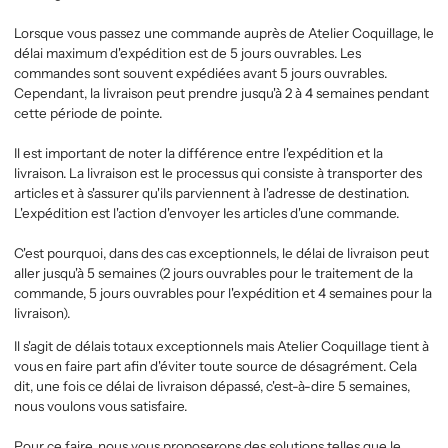
Lorsque vous passez une commande auprès de Atelier Coquillage, le
délai maximum d'expédition est de 5 jours ouvrables. Les
commandes sont souvent expédiées avant 5 jours ouvrables.
Cependant, la livraison peut prendre jusqu'à 2 à 4 semaines pendant
cette période de pointe.
Il est important de noter la différence entre l'expédition et la
livraison. La livraison est le processus qui consiste à transporter des
articles et à s'assurer qu'ils parviennent à l'adresse de destination.
L'expédition est l'action d'envoyer les articles d'une commande.
C'est pourquoi, dans des cas exceptionnels, le délai de livraison peut
aller jusqu'à 5 semaines (2 jours ouvrables pour le traitement de la
commande, 5 jours ouvrables pour l'expédition et 4 semaines pour la
livraison).
Il s'agit de délais totaux exceptionnels mais
Atelier Coquillage
tient à
vous en faire part afin d'éviter toute source de désagrément. Cela
dit, une fois ce délai de livraison dépassé, c'est-à-dire 5 semaines,
nous voulons vous satisfaire.
Pour ce faire, nous vous proposerons des solutions telles que le