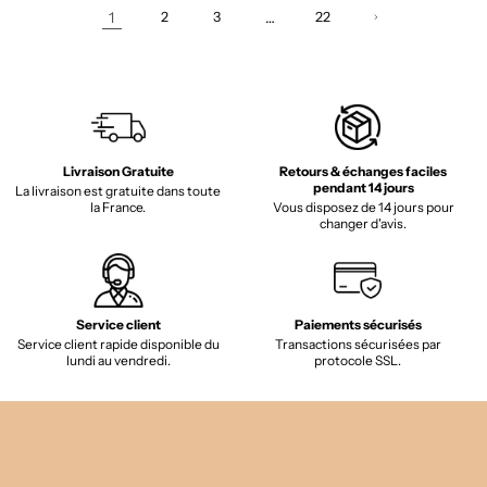
1
2
3
…
22
Livraison Gratuite
Retours & échanges faciles
pendant 14 jours
La livraison est gratuite dans toute
la France.
Vous disposez de 14 jours pour
changer d'avis.
Service client
Paiements sécurisés
Service client rapide disponible du
Transactions sécurisées par
lundi au vendredi.
protocole SSL.