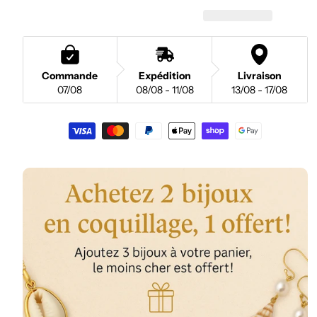
Commande
Expédition
Livraison
07/08
08/08 - 11/08
13/08 - 17/08
Moyens
de
paiement