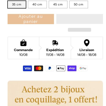
35 cm
40 cm
45 cm
50 cm
Ajouter au
panier
Commande
Expédition
Livraison
10/08
11/08 - 14/08
14/08 - 18/08
Moyens
de
paiement