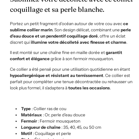
coquillage et sa perle blanche.
Portez un
petit fragment d’océan autour de votre cou
avec
ce
sublime collier marin
. Son design délicat, combinant une
perle
d’eau douce et un pendentif coquillage doré
, offre un éclat
discret qui
illumine votre décolleté avec finesse et charme
.
Il est monté sur une chaîne fine en maille dorée et
garantit
confort et élégance
grâce à son fermoir mousqueton.
Ce collier a été pensé pour une utilisation quotidienne en étant
hypoallergénique et résistant au ternissement
. Ce collier est
parfait pour compléter une tenue décontractée ou rehausser un
look plus formel, il s’adaptera à
toutes les occasions
.
Type
: Collier ras de cou
Matériaux
: Or, perle d’eau douce
Fermoir
: Fermoir mousqueton
Longueur de chaîne
: 35, 40, 45, ou 50 cm
Motif
: Coquillage et perle