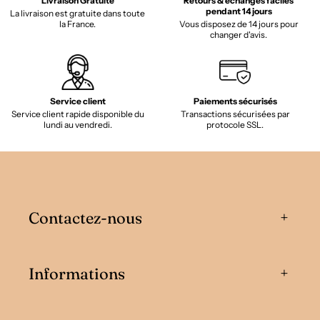
Livraison Gratuite
Retours & échanges faciles
pendant 14 jours
La livraison est gratuite dans toute
la France.
Vous disposez de 14 jours pour
changer d'avis.
Service client
Paiements sécurisés
Service client rapide disponible du
Transactions sécurisées par
lundi au vendredi.
protocole SSL.
Contactez-nous
Informations