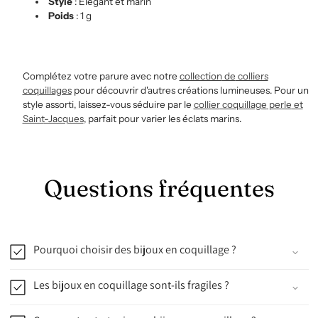
Style
: Élégant et marin
Poids
: 1 g
Complétez votre parure avec notre
collection
de
colliers
coquillages
pour découvrir d'autres créations lumineuses. Pour un
style assorti, laissez-vous séduire par le
collier
coquillage
perle
et
Saint
-Jacques
, parfait pour varier les éclats marins.
Questions fréquentes
Pourquoi choisir des bijoux en coquillage ?
Les bijoux en coquillage sont-ils fragiles ?