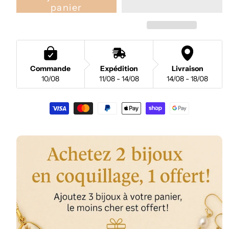
panier
Commande
Expédition
Livraison
10/08
11/08 - 14/08
14/08 - 18/08
Moyens
de
paiement