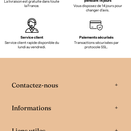
pendant 14 jours
La livraison est gratuite dans toute
la France.
Vous disposez de 14 jours pour
changer d'avis.
Service client
Paiements sécurisés
Service client rapide disponible du
Transactions sécurisées par
lundi au vendredi.
protocole SSL.
Contactez-nous
Informations
Liens utiles