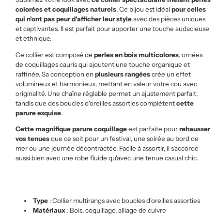
colorées et coquillages naturels
. Ce bijou est idéal
pour celles
qui n'ont pas peur d'afficher leur style
avec des pièces uniques
et captivantes. Il est parfait pour apporter une touche audacieuse
et ethnique.
Ce collier est composé de
perles en bois multicolores
, ornées
de coquillages cauris qui ajoutent une touche organique et
raffinée. Sa conception en
plusieurs rangées
crée un effet
volumineux et harmonieux, mettant en valeur votre cou avec
originalité. Une chaîne réglable permet un ajustement parfait,
tandis que des boucles d'oreilles assorties complètent
cette
parure exquise
.
Cette magnifique parure coquillage
est parfaite pour
rehausser
vos tenues
que ce soit pour un festival, une soirée au bord de
mer ou une journée décontractée. Facile à assortir, il s'accorde
aussi bien avec une robe fluide qu'avec une tenue casual chic.
Type
: Collier multirangs avec boucles d'oreilles assorties
Matériaux
: Bois, coquillage, alliage de cuivre