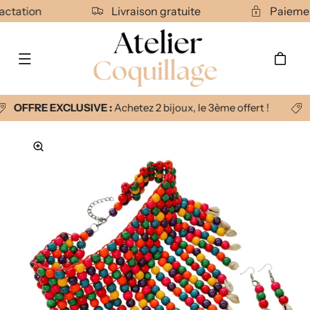
Ignorer et
tractation
Livraison gratuite
Paieme
passer au
contenu
Panier
OFFRE EXCLUSIVE :
Achetez 2 bijoux, le 3ème offert !
Passer aux
informations
produits