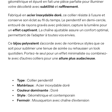
géométrique et épuré en fait une pièce parfaite pour illuminer
votre décolleté avec
subtilité
et
raffinement
.
Fabriqué en
acier inoxydable doré
, ce collier résiste à l’usure et
conserve son éclat au fil du temps. Le pendentif en demi-cercle,
entouré de rayons gravés avec précision, capture la lumière pour
un
effet captivant
. La chaîne ajustable assure un confort optimal,
permettant de l’adapter à toutes vos envies.
Ce
bijou polyvalent
s’accorde avec de nombreux styles que ce
soit pour sublimer une tenue de soirée ou rehausser un look
quotidien. Portez-le seul pour un effet minimaliste ou combinez-
le avec d'autres colliers pour une
allure plus audacieuse
.
Type
: Collier pendentif
Matériaux
: Acier inoxydable doré
Couleur dominante
: Doré
Style
: Géométrique et contemporain
Fermoir
: Mousqueton avec chaîne d’extension