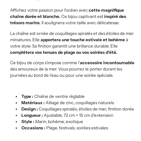
Affichez votre passion pour l'océan avec
cette magnifique
chaîne dorée et blanche.
Ce bijou captivant est
inspiré des
trésors marins
. Il soulignera votre taille avec délicatesse.
La chaîne est ornée de coquillages spiralés et des étoiles de mer
miniatures. Elle
apportera une touche estivale et bohème
à
votre style. Sa finition garantit une brillance durable. Elle
complétera vos tenues de plage ou vos soirées d’été.
Ce bijou de corps s’impose comme l’
accessoire incontournable
des amoureux de la mer. Vous pourrez le porter durant les
journées au bord de l’eau ou pour une soirée spéciale.
Type :
Chaîne de ventre réglable
Matériaux :
Alliage de zinc, coquillages naturels
Design :
Coquillages spiralés, étoiles de mer, finition dorée
Longueur :
Ajustable, 72 cm + 15 cm d’extension
Style :
Marin, bohème, exotique
Occasions :
Plage, festivals, soirées estivales