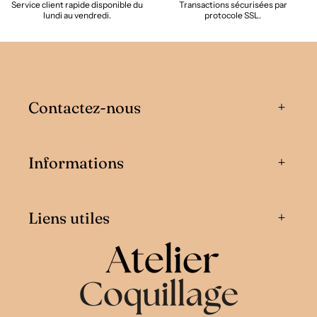
Service client rapide disponible du
Transactions sécurisées par
lundi au vendredi.
protocole SSL.
Contactez-nous
Informations
Liens utiles