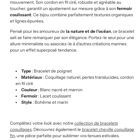
mouvement. Son cordon en fil ciré, robuste et agréable au
toucher, garantit un ajustement sur mesure grâce à son
fermoir
coulissant
. Ce bijou combine parfaitement textures organiques
et lignes épurées.
Pensé pour les amoureux de
la nature et de l’océan
, ce bracelet
sait se faire remarquer par son élégance. Portez-le seul pour une
allure minimaliste ou associez-le à d’autres créations marines
pour un effet superposé tendance.
Type
: Bracelet de poignet
Matériaux
: Coquillage naturel, perles translucides, cordon
en fil ciré
Couleur
: Blanc nacré et marron
Fermoir
: Lacet coulissant
Style
: Bohème et marin
Complétez votre look avec notre
collection
de
bracelets
coquillages
. Découvrez également le
bracelet
cheville
coquillage
fin
, une pièce parfaite pour sublimer vos tenues estivales.