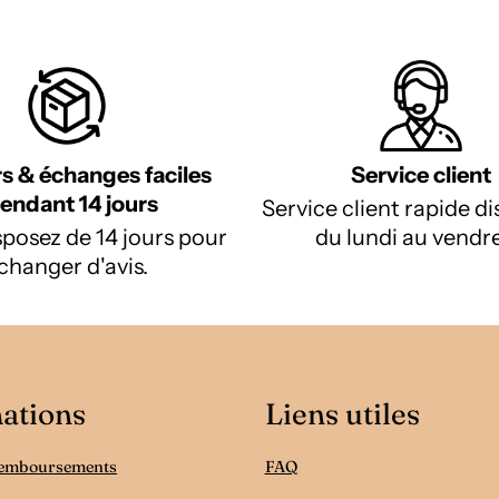
s & échanges faciles
Service client
endant 14 jours
Service client rapide d
posez de 14 jours pour
du lundi au vendre
changer d'avis.
ations
Liens utiles
Remboursements
FAQ