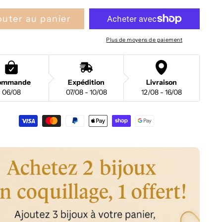
outer au panier
Plus de moyens de paiement
ommande
Expédition
Livraison
06/08
07/08 - 10/08
12/08 - 16/08
nt