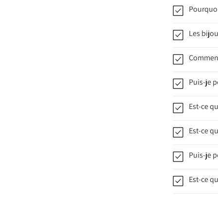
Pourquoi
Les bijou
Comment 
Puis-je p
Est-ce q
Est-ce qu
Puis-je p
Est-ce qu