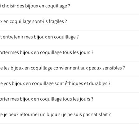
 choisir des bijoux en coquillage ?
x en coquillage sont-ils fragiles ?
entretenir mes bijoux en coquillage ?
orter mes bijoux en coquillage tous les jours ?
ue les bijoux en coquillage conviennent aux peaux sensibles ?
e vos bijoux en coquillage sont éthiques et durables ?
orter mes bijoux en coquillage tous les jours ?
e je peux retourner un bijou si je ne suis pas satisfait ?