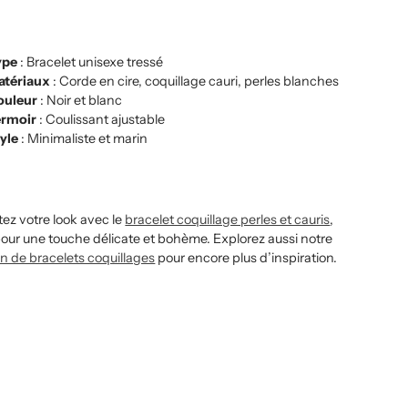
ype
: Bracelet unisexe tressé
atériaux
: Corde en cire, coquillage cauri, perles blanches
ouleur
: Noir et blanc
ermoir
: Coulissant ajustable
yle
: Minimaliste et marin
ez votre look avec le
bracelet coquillage perles et cauris
,
pour une touche délicate et bohème. Explorez aussi notre
on de bracelets coquillages
pour encore plus d’inspiration.