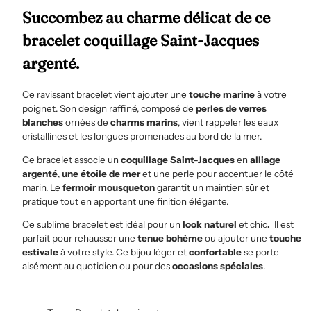
Succombez au charme délicat de ce
bracelet coquillage Saint-Jacques
argenté.
Ce ravissant bracelet vient ajouter une
touche marine
à votre
poignet. Son
design raffiné, composé de
perles de verres
blanches
ornées de
charms marins
, vient rappeler les eaux
cristallines et les longues promenades au bord de la mer.
Ce bracelet associe un
coquillage Saint-Jacques
en
alliage
argenté
,
une étoile de mer
et une perle pour accentuer le côté
marin. Le
fermoir mousqueton
garantit un maintien sûr et
pratique tout en apportant une finition élégante.
Ce sublime bracelet est idéal pour un
look naturel
et chic
.
Il est
parfait pour rehausser une
tenue bohème
ou ajouter une
touche
estivale
à votre style. Ce bijou léger et
confortable
se porte
aisément au quotidien ou pour des
occasions spéciales
.