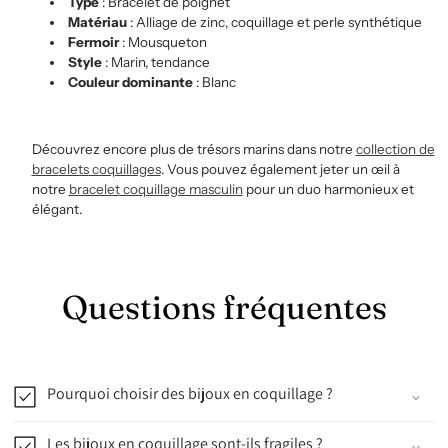
Type
: Bracelet de poignet
Matériau
: Alliage de zinc, coquillage et perle synthétique
Fermoir
: Mousqueton
Style
: Marin, tendance
Couleur dominante
: Blanc
Découvrez encore plus de trésors marins dans notre
collection
de
bracelets
coquillages
. Vous pouvez également jeter un
œil à
notre
bracelet
coquillage
masculin
pour un duo harmonieux et
élégant.
Questions fréquentes
Pourquoi choisir des bijoux en coquillage ?
Les bijoux en coquillage sont-ils fragiles ?