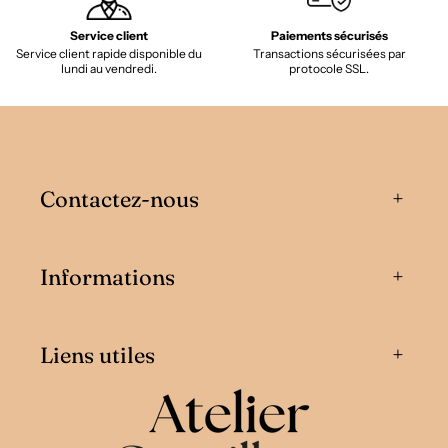
Service client
Paiements sécurisés
Service client rapide disponible du
Transactions sécurisées par
lundi au vendredi.
protocole SSL.
Contactez-nous
Informations
Liens utiles