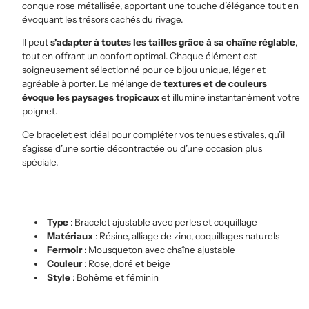
conque rose métallisée, apportant une touche d’élégance
tout en
évoquant les trésors cachés du rivage.
Il peut
s'adapter à toutes les tailles grâce à sa chaîne réglable
,
tout en offrant un confort optimal. Chaque élément est
soigneusement sélectionné pour ce bijou unique, léger et
agréable à porter. Le mélange de
textures et de couleurs
évoque les paysages tropicaux
et
illumine
instantanément votre
poignet.
Ce bracelet est idéal pour compléter vos tenues estivales, qu’il
s’agisse d’une sortie décontractée ou d’une occasion plus
spéciale.
Type
: Bracelet ajustable avec perles et coquillage
Matériaux
: Résine, alliage de zinc, coquillages naturels
Fermoir
: Mousqueton avec chaîne ajustable
Couleur
: Rose, doré et beige
Style
: Bohème et féminin