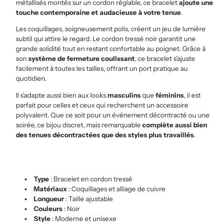
métallisés montés sur un cordon réglable, ce bracelet
ajoute une
touche contemporaine et audacieuse à votre tenue
.
Les coquillages, soigneusement polis, créent un jeu de lumière
subtil qui attire le regard. Le cordon tressé noir garantit une
grande solidité tout en restant confortable au poignet. Grâce à
son
système de fermeture coulissant
, ce bracelet s’ajuste
facilement à toutes les tailles, offrant un port pratique au
quotidien.
Il s’adapte aussi bien aux looks
masculins
que
féminins
, il est
parfait pour celles et ceux qui recherchent un accessoire
polyvalent. Que ce soit pour un événement décontracté ou une
soirée, ce bijou discret, mais remarquable
complète aussi bien
des tenues décontractées que des styles plus travaillés
.
Type
: Bracelet en cordon tressé
Matériaux
: Coquillages et alliage de cuivre
Longueur
: Taille ajustable
Couleurs
: Noir
Style
: Moderne et unisexe