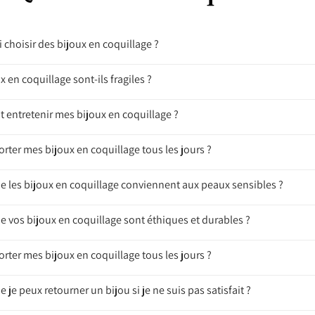
 choisir des bijoux en coquillage ?
x en coquillage sont-ils fragiles ?
entretenir mes bijoux en coquillage ?
orter mes bijoux en coquillage tous les jours ?
ue les bijoux en coquillage conviennent aux peaux sensibles ?
e vos bijoux en coquillage sont éthiques et durables ?
orter mes bijoux en coquillage tous les jours ?
e je peux retourner un bijou si je ne suis pas satisfait ?