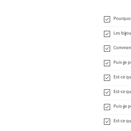
Pourquoi
Les bijou
Comment 
Puis-je p
Est-ce q
Est-ce qu
Puis-je p
Est-ce qu