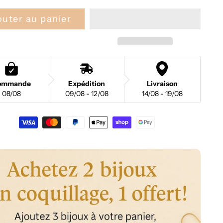
outer au panier
ommande
Expédition
Livraison
08/08
09/08 - 12/08
14/08 - 19/08
nt