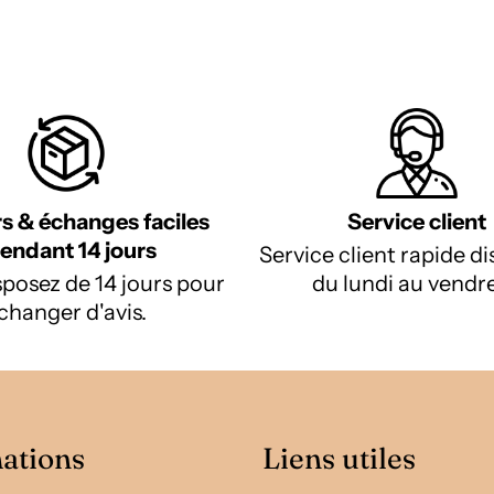
s & échanges faciles
Service client
endant 14 jours
Service client rapide d
posez de 14 jours pour
du lundi au vendre
changer d'avis.
ations
Liens utiles