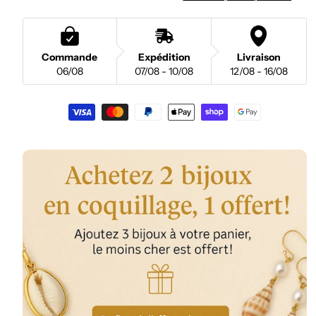
Commande
Expédition
Livraison
06/08
07/08 - 10/08
12/08 - 16/08
Moyens
de
paiement