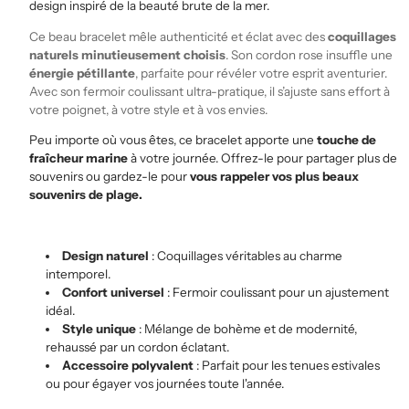
design inspiré de la beauté brute de la mer.
Ce beau bracelet mêle authenticité et éclat avec des
coquillages
naturels minutieusement choisis
. Son cordon rose insuffle une
énergie pétillante
, parfaite pour révéler votre esprit aventurier.
Avec son fermoir coulissant ultra-pratique, il s’ajuste sans effort à
votre poignet, à votre style et à vos envies.
Peu importe où vous êtes, ce bracelet apporte une
touche de
fraîcheur marine
à votre journée. Offrez-le pour partager plus de
souvenirs ou gardez-le pour
vous rappeler vos plus beaux
souvenirs de plage.
Design naturel
: Coquillages véritables au charme
intemporel.
Confort universel
: Fermoir coulissant pour un ajustement
idéal.
Style unique
: Mélange de bohème et de modernité,
rehaussé par un cordon éclatant.
Accessoire polyvalent
: Parfait pour les tenues estivales
ou pour égayer vos journées toute l'année.