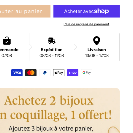
outer au panier
Plus de moyens de paiement
ommande
Expédition
Livraison
07/08
08/08 - 11/08
13/08 - 17/08
nt