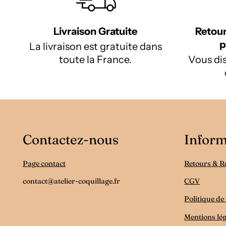
Livraison Gratuite
Retour
p
La livraison est gratuite dans
toute la France.
Vous dis
Contactez-nous
Inform
Page contact
Retours & 
contact@atelier-coquillage.fr
CGV
Politique de 
Mentions lég