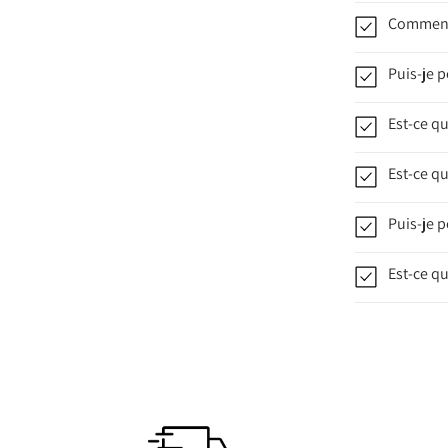
Comment 
Puis-je p
Est-ce q
Est-ce qu
Puis-je p
Est-ce qu