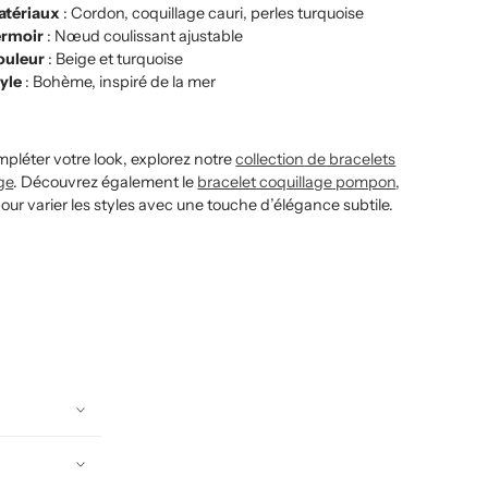
atériaux
: Cordon, coquillage cauri, perles turquoise
ermoir
: Nœud coulissant ajustable
ouleur
: Beige et turquoise
yle
: Bohème, inspiré de la mer
pléter votre look, explorez notre
collection
de
bracelets
ge
. Découvrez également le
bracelet
coquillage
pompon
,
pour varier les styles avec une touche d’élégance subtile.