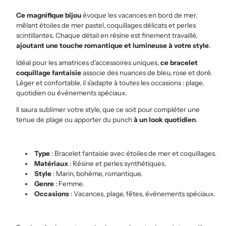
Ce magnifique bijou
évoque les vacances en bord de mer,
mêlant étoiles de mer pastel, coquillages délicats et perles
scintillantes. Chaque détail en résine est finement travaillé,
ajoutant une touche romantique et lumineuse à votre style
.
Idéal pour les amatrices d’accessoires uniques,
ce bracelet
coquillage fantaisie
associe des nuances de bleu, rose et doré.
Léger et confortable, il s’adapte à toutes les occasions : plage,
quotidien ou événements spéciaux.
Il saura sublimer votre style, que ce soit pour compléter une
tenue de plage ou apporter du punch
à un look quotidien
.
Type
: Bracelet fantaisie avec étoiles de mer et coquillages.
Matériaux
: Résine et perles synthétiques.
Style
: Marin, bohème, romantique.
Genre
: Femme.
Occasions
: Vacances, plage, fêtes, événements spéciaux.