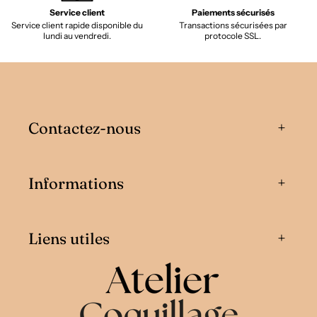
Service client
Paiements sécurisés
Service client rapide disponible du
Transactions sécurisées par
lundi au vendredi.
protocole SSL.
Contactez-nous
Informations
Liens utiles