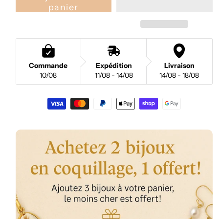
panier
Commande
Expédition
Livraison
10/08
11/08 - 14/08
14/08 - 18/08
Moyens
de
paiement