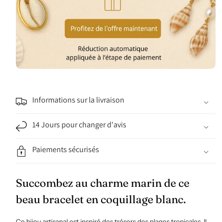
Informations sur la livraison
14 Jours pour changer d'avis
Paiements sécurisés
Succombez au charme marin de ce
beau bracelet en coquillage blanc.
Ce bijou artisanal est inspiré des trésors des plages tropicales. Il