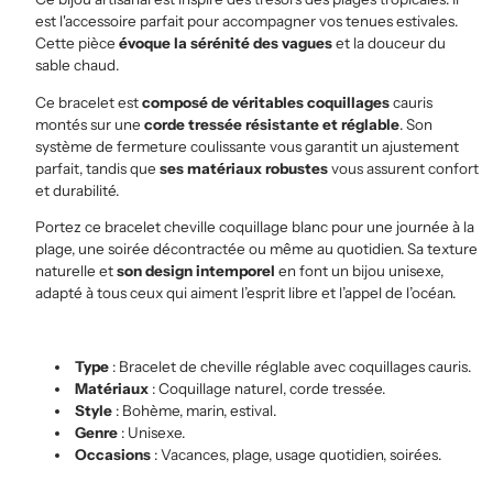
est l'accessoire parfait pour accompagner vos tenues estivales.
Cette pièce
évoque la sérénité des vagues
et la douceur du
sable chaud.
Ce bracelet est
composé de véritables coquillages
cauris
montés sur une
corde tressée résistante et réglable
. Son
système de fermeture coulissante vous garantit un ajustement
parfait, tandis que
ses matériaux robustes
vous assurent confort
et durabilité.
Portez ce bracelet cheville coquillage blanc pour une journée à la
plage, une soirée décontractée ou même au quotidien. Sa texture
naturelle et
son design intemporel
en font un bijou unisexe,
adapté à tous ceux qui aiment l’esprit libre et l’appel de l’océan.
Type
: Bracelet de cheville réglable avec coquillages cauris.
Matériaux
: Coquillage naturel, corde tressée.
Style
: Bohème, marin, estival.
Genre
: Unisexe.
Occasions
: Vacances, plage, usage quotidien, soirées.