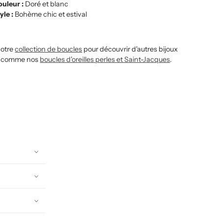
uleur :
Doré et blanc
yle :
Bohème chic et estival
notre
collection de boucles
pour découvrir d'autres bijoux
s comme nos
boucles d'oreilles perles et Saint-Jacques
.