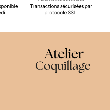
isponible
Transactions sécurisées par
di.
protocole SSL.