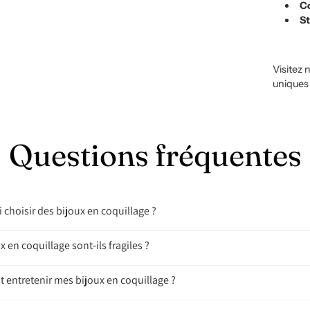
Co
St
Visitez 
unique
Questions fréquentes
 choisir des bijoux en coquillage ?
x en coquillage sont-ils fragiles ?
entretenir mes bijoux en coquillage ?