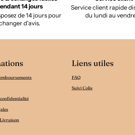
endant 14 jours
Service client rapide d
posez de 14 jours pour
du lundi au vendre
changer d'avis.
ations
Liens utiles
Remboursements
FAQ
Suivi Colis
confidentialité
ales
 Livraison