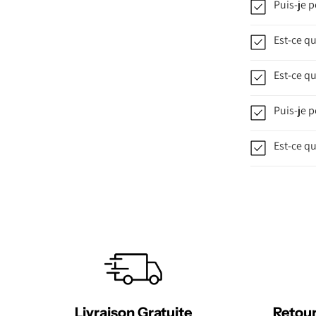
Puis-je p
Est-ce q
Est-ce qu
Puis-je p
Est-ce qu
Livraison Gratuite
Retour