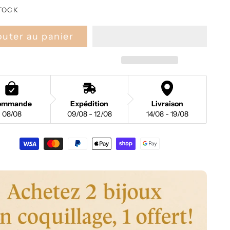
uel
TOCK
outer au panier
ommande
Expédition
Livraison
08/08
09/08 - 12/08
14/08 - 19/08
nt