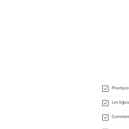
Pourquoi
Les bijou
Comment 