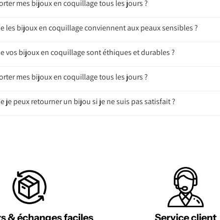
orter mes bijoux en coquillage tous les jours ?
ue les bijoux en coquillage conviennent aux peaux sensibles ?
e vos bijoux en coquillage sont éthiques et durables ?
orter mes bijoux en coquillage tous les jours ?
e je peux retourner un bijou si je ne suis pas satisfait ?
s & échanges faciles
Service client