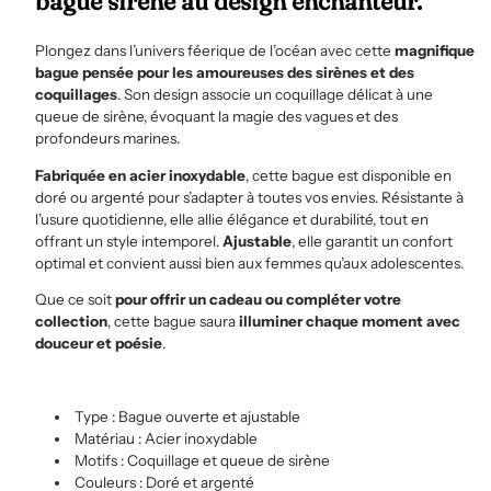
bague sirène au design enchanteur.
Plongez dans l’univers féerique de l’océan avec cette
magnifique
bague pensée pour les amoureuses des sirènes et des
coquillages
. Son design associe un coquillage délicat à une
queue de sirène, évoquant la magie des vagues et des
profondeurs marines.
Fabriquée en acier inoxydable
, cette bague est disponible en
doré ou argenté pour s’adapter à toutes vos envies. Résistante à
l’usure quotidienne, elle allie élégance et durabilité, tout en
offrant un style intemporel.
Ajustable
, elle garantit un confort
optimal et convient aussi bien aux femmes qu’aux adolescentes.
Que ce soit
pour offrir un cadeau ou compléter votre
collection
, cette bague saura
illuminer chaque moment avec
douceur et poésie
.
Type : Bague ouverte et ajustable
Matériau : Acier inoxydable
Motifs : Coquillage et queue de sirène
Couleurs : Doré et argenté