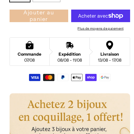
Ajouter au
panier
Plus de moyens de paiement
Commande
Expédition
Livraison
07/08
08/08 - 11/08
13/08 - 17/08
Moyens
de
paiement