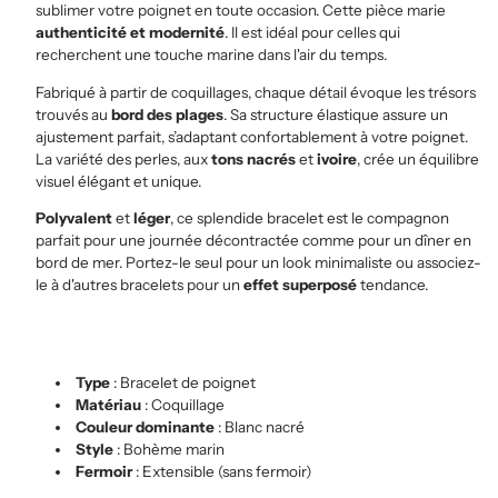
sublimer votre poignet en toute occasion. Cette pièce marie
authenticité et modernité
. Il est idéal pour celles qui
recherchent une touche marine dans l'air du temps.
Fabriqué à partir de coquillages, chaque détail évoque les trésors
trouvés au
bord des plages
. Sa structure élastique assure un
ajustement parfait, s’adaptant confortablement à votre poignet.
La variété des perles, aux
tons nacrés
et
ivoire
, crée un équilibre
visuel élégant et unique.
Polyvalent
et
léger
, ce splendide bracelet est le compagnon
parfait pour une journée décontractée comme pour un dîner en
bord de mer. Portez-le seul pour un look minimaliste ou associez-
le à d'autres bracelets pour un
effet superposé
tendance.
Type
: Bracelet de poignet
Matériau
: Coquillage
Couleur dominante
: Blanc nacré
Style
: Bohème marin
Fermoir
: Extensible (sans fermoir)